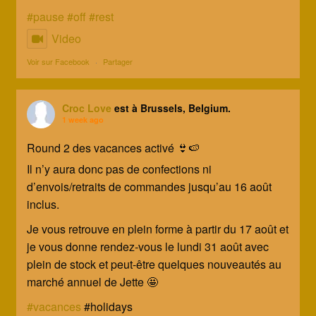
#pause
#off
#rest
Video
Voir sur Facebook
·
Partager
Croc Love
est à Brussels, Belgium.
1 week ago
Round 2 des vacances activé 👙🍉
Il n’y aura donc pas de confections ni
d’envois/retraits de commandes jusqu’au 16 août
inclus.
Je vous retrouve en plein forme à partir du 17 août et
je vous donne rendez-vous le lundi 31 août avec
plein de stock et peut-être quelques nouveautés au
marché annuel de Jette 🤩
#vacances
#holidays