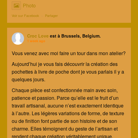
Photo
Voir sur Facebook
·
Partager
Croc Love
est à Brussels, Belgium.
1 week ago
Vous venez avec moi faire un tour dans mon atelier?
Aujourd’hui je vous fais découvrir la création des
pochettes à livre de poche dont je vous parlais il y a
quelques jours.
Chaque pièce est confectionnée main avec soin,
patience et passion. Parce qu’elle est le fruit d’un
travail artisanal, aucune n’est exactement identique
à l’autre. Les légères variations de forme, de texture
ou de finition font partie de son histoire et de son
charme. Elles témoignent du geste de l’artisan et
rendent chaque création véritablement unique.