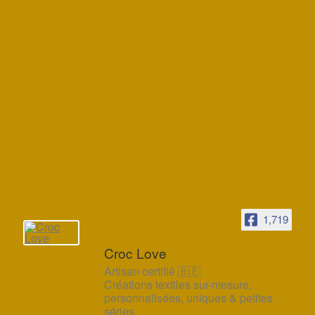
1,719
Croc Love
Artisan certifié 🇧🇪
Créations textiles sur-mesure,
personnalisées, uniques & petites
séries