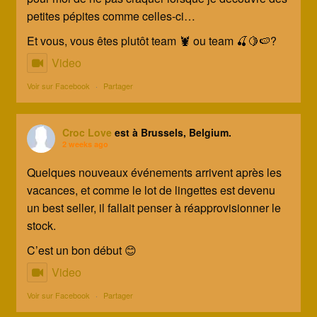
petites pépites comme celles-ci…
Et vous, vous êtes plutôt team 🦞 ou team 🍒🍋🍉?
Video
Voir sur Facebook
·
Partager
Croc Love
est à Brussels, Belgium.
2 weeks ago
Quelques nouveaux événements arrivent après les
vacances, et comme le lot de lingettes est devenu
un best seller, il fallait penser à réapprovisionner le
stock.
C’est un bon début 😊
Video
Voir sur Facebook
·
Partager