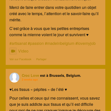
Merci de faire entrer dans votre quotidien un objet
créé avec le temps, l’attention et le savoir-faire qu’il
mérite.
C’est grâce à vous que les petites entreprises
comme la mienne voient le jour et survivent ♥️
#artisanat
#passion
#madeinbelgium
#lovemyjob
Video
Voir sur Facebook
·
Partager
Croc Love
est à Brussels, Belgium.
2 weeks ago
♥️Les tissus « pépites » de l’été ♥️
Pour celles et ceux qui me connaissent, vous savez
que je suis addicte aux tissus et qu’il est difficile
pour moi de ne pas craquer lorsque je découvre des