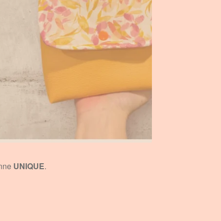
onne
UNIQUE
.