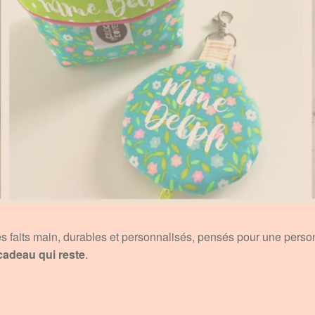
es faits main, durables et personnalisés, pensés pour une pers
cadeau qui reste
.