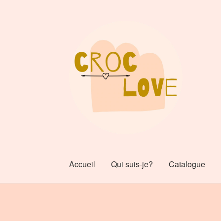
Accueil
Qui suis-je?
Catalogue