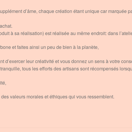
 supplément d’âme, chaque création étant unique car marquée par
 achat.
uit à sa réalisation) est réalisée au même endroit: dans l’atelier
one et faites ainsi un peu de bien à la planète,
nt d’exercer leur créativité et vous donnez un sens à votre con
tranquille, tous les efforts des artisans sont récompensés lorsqu’i
ité,
des valeurs morales et éthiques qui vous ressemblent.