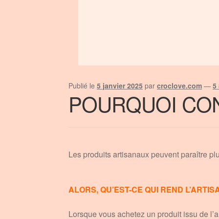
Publié le
5 janvier 2025
par
croclove.com
—
5
POURQUOI CO
Les produits artisanaux peuvent paraître plu
ALORS, QU’EST-CE QUI REND L’ARTIS
Lorsque vous achetez un produit issu de l’ar