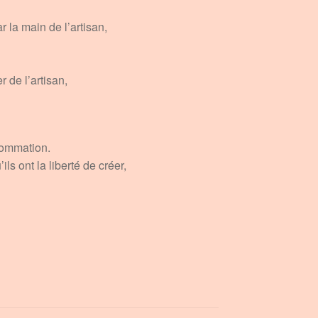
 la main de l’artisan,
 de l’artisan,
sommation.
ls ont la liberté de créer,